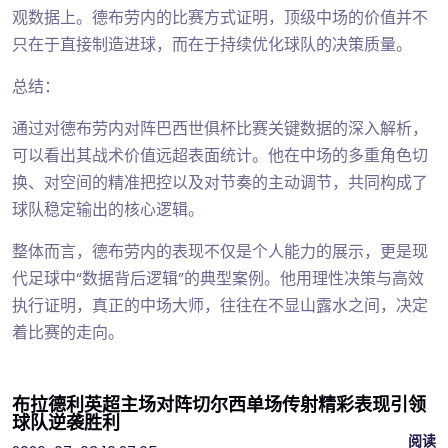
观数据上。德布劳内的比赛方式证明，顶级中场的价值并不
只在于直接制造进球，而在于持续优化球队的决策质量。
总结：
通过对德布劳内对阵巴西世俱杯比赛关键数据的深入解析，
可以看出其战术价值远超表面统计。他在中场的多重角色切
换、对空间的精准把控以及对节奏的主动调节，共同构成了
球队稳定输出的核心逻辑。
整体而言，德布劳内的表现不仅是个人能力的展示，更是现
代足球中“数据背后逻辑”的典型案例。他用理性决策与高效
执行证明，真正的中场大师，往往在不显山露水之间，决定
着比赛的走向。
布拉德利英超主场对阵切尔西单场传射精彩表现引领
球队逆袭胜利
阅读