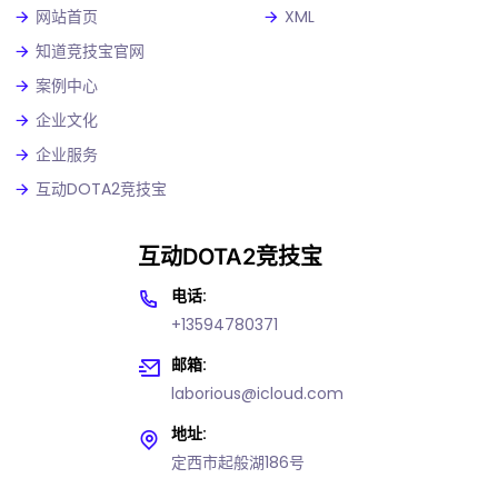
网站首页
XML
知道竞技宝官网
案例中心
企业文化
企业服务
互动DOTA2竞技宝
互动DOTA2竞技宝
电话:
+13594780371
邮箱:
laborious@icloud.com
地址:
定西市起般湖186号