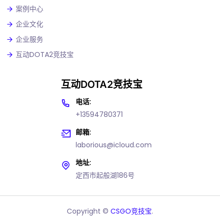
案例中心
企业文化
企业服务
互动DOTA2竞技宝
互动DOTA2竞技宝
电话:
+13594780371
邮箱:
laborious@icloud.com
地址:
定西市起般湖186号
Copyright ©
CSGO竞技宝
.