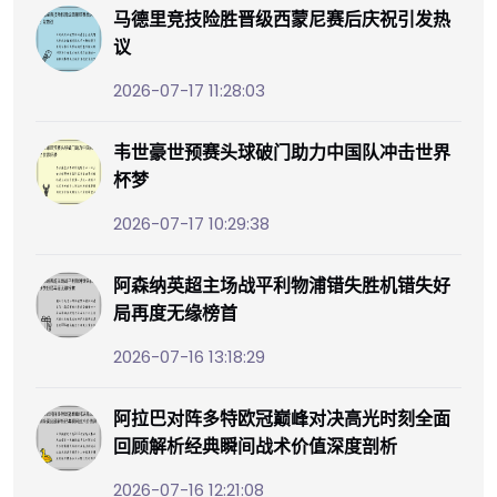
马德里竞技险胜晋级西蒙尼赛后庆祝引发热
议
2026-07-17 11:28:03
韦世豪世预赛头球破门助力中国队冲击世界
杯梦
2026-07-17 10:29:38
阿森纳英超主场战平利物浦错失胜机错失好
局再度无缘榜首
2026-07-16 13:18:29
阿拉巴对阵多特欧冠巅峰对决高光时刻全面
回顾解析经典瞬间战术价值深度剖析
2026-07-16 12:21:08