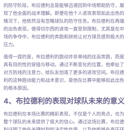
的防守阶段，布拉德利总是能够迅速回到中场帮助防守，展
现了他全面的战术理解。即便在他个人进攻表现如此出色的
情况下，他依然没有忽略球队的防守任务。布拉德利在两端
的出色表现，使得切尔西的进攻一直受到限制，尤其是在中
场的争夺中，布拉德利的奔跑和拼抢让对方球员感到极大的
压力。
值得一提的是，布拉德利的跑动并非单纯的往返奔跑，而是
具有目的性的穿插与移动。通过不断变化的位置，他牵扯了
对方防线的注意力，给队友创造了更多的进攻空间。布拉德
利的这种跑动能力和战术意识，是他在比赛中能够如此出色
的根本原因。
4、布拉德利的表现对球队未来的意义
布拉德利在本场比赛的精彩表现，不仅是个人的亮点，也为
整个球队的未来提供了极大的信心。通过这场比赛，布拉德
利证明了他在关键时刻的决定性作用，以及他能够在高压环