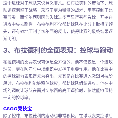
这个进球对于球队来说意义非凡。在布拉德利的带领下，球
队迅速调整了战略，采取了更为稳健的战术，牢牢控制了比
赛节奏。而切尔西则因为失球过多而显得有些急躁，开始在
进攻中失去耐性。布拉德利不仅帮助球队在比分上取得了领
先，还有效地压制了切尔西的反击，使得比赛的最终结果逐
渐明朗。
3、布拉德利的全面表现：控球与跑动
布拉德利的比赛表现可谓是全方位的，他不仅仅是一个进攻
球员，更在防守与中场组织中发挥了重要作用。他在比赛中
的控球能力表现得尤为突出，尤其是在比赛进入激烈对抗阶
段时，布拉德利能够稳住球权，帮助球队组织进攻。他在中
场的调度让球队在面对切尔西的高压逼抢时，依然能够保持
一定的控球率。
CSGO竞技宝
除了控球，布拉德利的跑动也非常积极。在球队丧失控球后