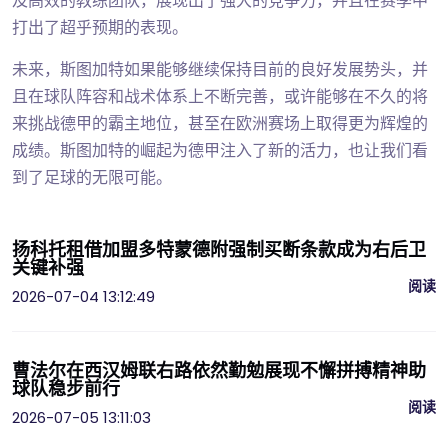
及高效的教练团队，展现出了强大的竞争力，并且在赛季中
打出了超乎预期的表现。
未来，斯图加特如果能够继续保持目前的良好发展势头，并
且在球队阵容和战术体系上不断完善，或许能够在不久的将
来挑战德甲的霸主地位，甚至在欧洲赛场上取得更为辉煌的
成绩。斯图加特的崛起为德甲注入了新的活力，也让我们看
到了足球的无限可能。
扬科托租借加盟多特蒙德附强制买断条款成为右后卫
关键补强
阅读
2026-07-04 13:12:49
曹法尔在西汉姆联右路依然勤勉展现不懈拼搏精神助
球队稳步前行
阅读
2026-07-05 13:11:03