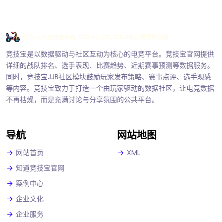
竞技宝是以数据驱动与社区互动为核心的电竞平台。竞技宝官网提供
详细的战队排名、选手表现、比赛趋势、近期赛事预测等数据服务。
同时，竞技宝JJB社区模块鼓励玩家发布策略、赛事点评、选手观感
等内容。竞技宝致力于打造一个由玩家驱动的数据社区，让电竞数据
不再枯燥，而是充满讨论与分享氛围的公共平台。
导航
网站地图
网站首页
XML
知道竞技宝官网
案例中心
企业文化
企业服务