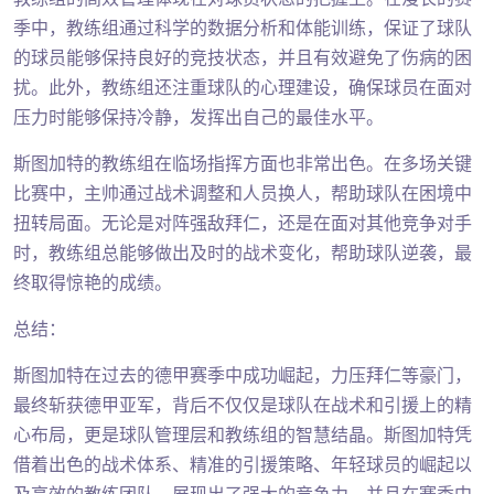
季中，教练组通过科学的数据分析和体能训练，保证了球队
的球员能够保持良好的竞技状态，并且有效避免了伤病的困
扰。此外，教练组还注重球队的心理建设，确保球员在面对
压力时能够保持冷静，发挥出自己的最佳水平。
斯图加特的教练组在临场指挥方面也非常出色。在多场关键
比赛中，主帅通过战术调整和人员换人，帮助球队在困境中
扭转局面。无论是对阵强敌拜仁，还是在面对其他竞争对手
时，教练组总能够做出及时的战术变化，帮助球队逆袭，最
终取得惊艳的成绩。
总结：
斯图加特在过去的德甲赛季中成功崛起，力压拜仁等豪门，
最终斩获德甲亚军，背后不仅仅是球队在战术和引援上的精
心布局，更是球队管理层和教练组的智慧结晶。斯图加特凭
借着出色的战术体系、精准的引援策略、年轻球员的崛起以