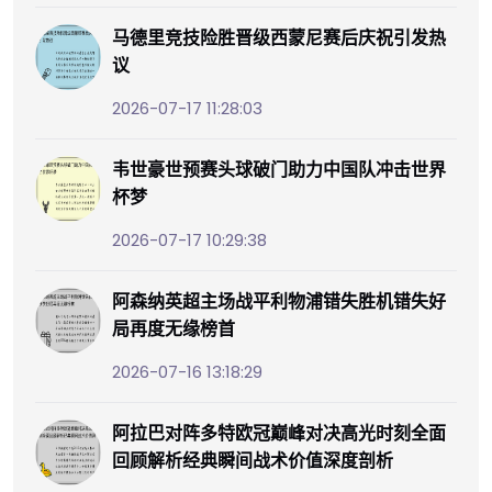
马德里竞技险胜晋级西蒙尼赛后庆祝引发热
议
2026-07-17 11:28:03
韦世豪世预赛头球破门助力中国队冲击世界
杯梦
2026-07-17 10:29:38
阿森纳英超主场战平利物浦错失胜机错失好
局再度无缘榜首
2026-07-16 13:18:29
阿拉巴对阵多特欧冠巅峰对决高光时刻全面
回顾解析经典瞬间战术价值深度剖析