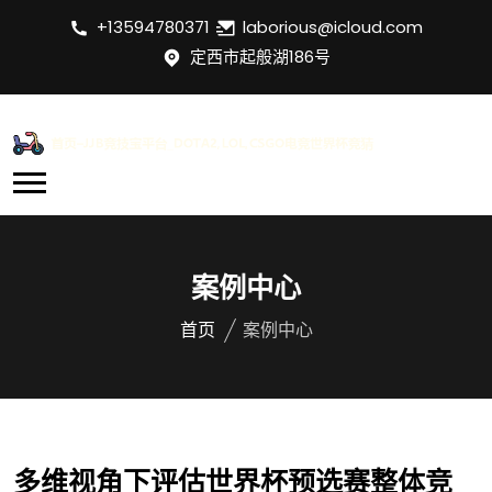
+13594780371
laborious@icloud.com
定西市起般湖186号
案例中心
首页
案例中心
多维视角下评估世界杯预选赛整体竞