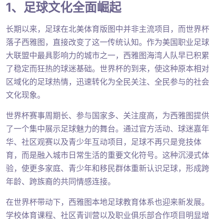
1、足球文化全面崛起
长期以来，足球在北美体育版图中并非主流项目，而世界杯
落子西雅图，直接改变了这一传统认知。作为美国职业足球
大联盟中最具影响力的城市之一，西雅图海湾人队早已积累
了稳定而狂热的球迷基础。世界杯的到来，使这种原本相对
区域化的足球热情，迅速转化为全民关注、全民参与的社会
文化现象。
世界杯赛事周期长、参与国家多、关注度高，为西雅图提供
了一个集中展示足球魅力的舞台。通过官方活动、球迷嘉年
华、社区观赛以及青少年互动项目，足球不再只是竞技体
育，而是融入城市日常生活的重要文化符号。这种沉浸式体
验，使更多家庭、青少年和移民群体重新认识足球，形成跨
年龄、跨族裔的共同情感连接。
在世界杯带动下，西雅图本地足球教育体系也迎来新发展。
学校体育课程、社区青训营以及职业俱乐部合作项目明显增