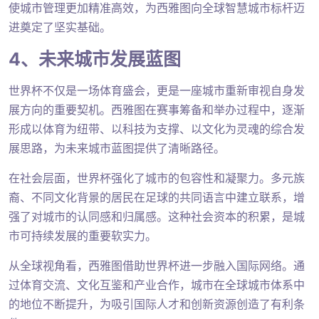
使城市管理更加精准高效，为西雅图向全球智慧城市标杆迈
进奠定了坚实基础。
4、未来城市发展蓝图
世界杯不仅是一场体育盛会，更是一座城市重新审视自身发
展方向的重要契机。西雅图在赛事筹备和举办过程中，逐渐
形成以体育为纽带、以科技为支撑、以文化为灵魂的综合发
展思路，为未来城市蓝图提供了清晰路径。
在社会层面，世界杯强化了城市的包容性和凝聚力。多元族
裔、不同文化背景的居民在足球的共同语言中建立联系，增
强了对城市的认同感和归属感。这种社会资本的积累，是城
市可持续发展的重要软实力。
从全球视角看，西雅图借助世界杯进一步融入国际网络。通
过体育交流、文化互鉴和产业合作，城市在全球城市体系中
的地位不断提升，为吸引国际人才和创新资源创造了有利条