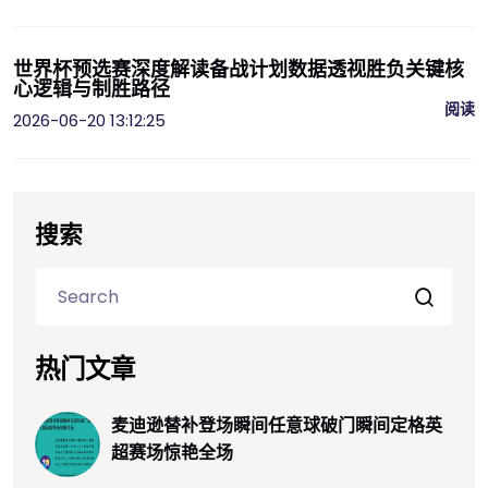
世界杯预选赛深度解读备战计划数据透视胜负关键核
心逻辑与制胜路径
阅读
2026-06-20 13:12:25
搜索
热门文章
麦迪逊替补登场瞬间任意球破门瞬间定格英
超赛场惊艳全场