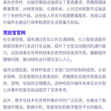
承办世界杯，对城市基础设施提出了更高要求。西雅图围绕
赛事需求，对体育场馆、交通系统、公共空间和数字设施进
行了系统性升级。这些投入并非为短期赛事服务，而是以提
升城市长期运行效率和居民生活质量为目标。
竞技宝官网
在交通领域，城市通过优化公共交通网络、引入智能调度系
统和完善步行及自行车设施，提升了大型活动期间的通行能
力。这些改善在世界杯结束后依然持续发挥作用，缓解城市
拥堵问题，推动绿色出行理念深入人心。
城市治理层面，世界杯促进了多部门协同机制的成熟。从安
全保障、应急管理到志愿者组织，西雅图在实践中探索出高
效、透明、包容的治理模式。这种经验为城市未来应对大型
公共事件和复杂挑战提供了宝贵参考。
此外，数字化技术在世界杯筹办中的广泛应用，也推动了智
慧城市建设。数据分析、智能安防和数字服务平台的融合，