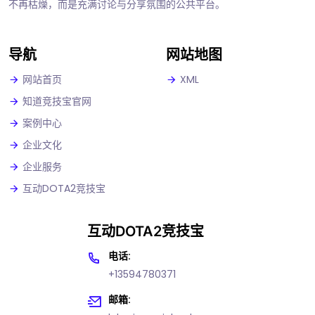
不再枯燥，而是充满讨论与分享氛围的公共平台。
导航
网站地图
网站首页
XML
知道竞技宝官网
案例中心
企业文化
企业服务
互动DOTA2竞技宝
互动DOTA2竞技宝
电话:
+13594780371
邮箱: