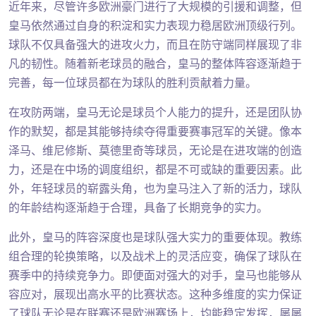
近年来，尽管许多欧洲豪门进行了大规模的引援和调整，但
皇马依然通过自身的积淀和实力表现力稳居欧洲顶级行列。
球队不仅具备强大的进攻火力，而且在防守端同样展现了非
凡的韧性。随着新老球员的融合，皇马的整体阵容逐渐趋于
完善，每一位球员都在为球队的胜利贡献着力量。
在攻防两端，皇马无论是球员个人能力的提升，还是团队协
作的默契，都是其能够持续夺得重要赛事冠军的关键。像本
泽马、维尼修斯、莫德里奇等球员，无论是在进攻端的创造
力，还是在中场的调度组织，都是不可或缺的重要因素。此
外，年轻球员的崭露头角，也为皇马注入了新的活力，球队
的年龄结构逐渐趋于合理，具备了长期竞争的实力。
此外，皇马的阵容深度也是球队强大实力的重要体现。教练
组合理的轮换策略，以及战术上的灵活应变，确保了球队在
赛季中的持续竞争力。即便面对强大的对手，皇马也能够从
容应对，展现出高水平的比赛状态。这种多维度的实力保证
了球队无论是在联赛还是欧洲赛场上，均能稳定发挥，屡屡