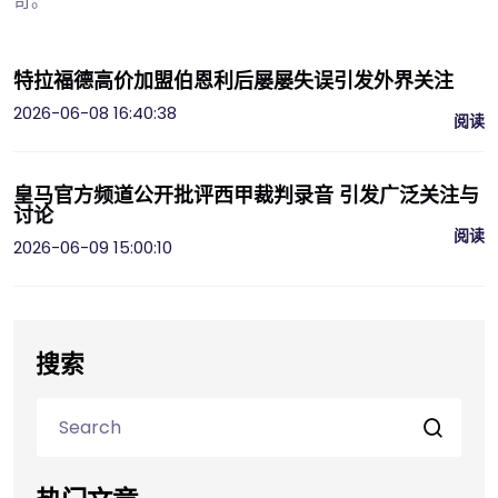
奇。
特拉福德高价加盟伯恩利后屡屡失误引发外界关注
2026-06-08 16:40:38
阅读
皇马官方频道公开批评西甲裁判录音 引发广泛关注与
讨论
阅读
2026-06-09 15:00:10
搜索