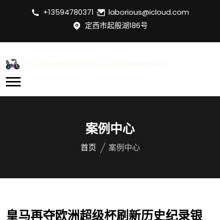
+13594780371
laborious@icloud.com
定西市起般湖186号
案例中心
首页
案例中心
皇马再夺欧洲超级杯刷新历史纪录银