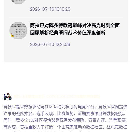
2026-07-16 13:18:29
阿拉巴对阵多特欧冠巅峰对决高光时刻全面
回顾解析经典瞬间战术价值深度剖析
2026-07-16 12:21:08
竞技宝是以数据驱动与社区互动为核心的电竞平台。竞技宝官网提供
详细的战队排名、选手表现、比赛趋势、近期赛事预测等数据服务。
同时，竞技宝JJB社区模块鼓励玩家发布策略、赛事点评、选手观感
等内容。竞技宝致力于打造一个由玩家驱动的数据社区，让电竞数据