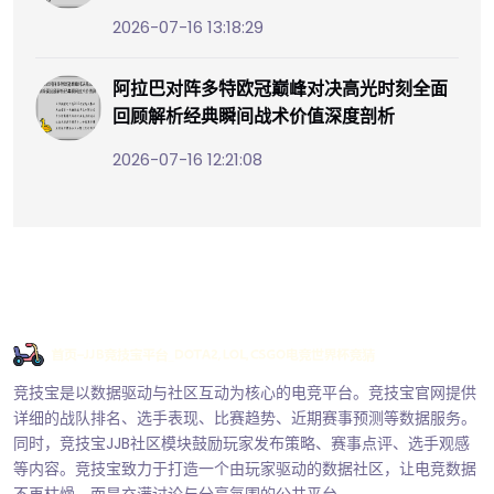
2026-07-16 13:18:29
阿拉巴对阵多特欧冠巅峰对决高光时刻全面
回顾解析经典瞬间战术价值深度剖析
2026-07-16 12:21:08
竞技宝是以数据驱动与社区互动为核心的电竞平台。竞技宝官网提供
详细的战队排名、选手表现、比赛趋势、近期赛事预测等数据服务。
同时，竞技宝JJB社区模块鼓励玩家发布策略、赛事点评、选手观感
等内容。竞技宝致力于打造一个由玩家驱动的数据社区，让电竞数据