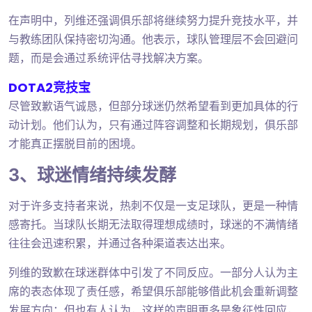
在声明中，列维还强调俱乐部将继续努力提升竞技水平，并
与教练团队保持密切沟通。他表示，球队管理层不会回避问
题，而是会通过系统评估寻找解决方案。
DOTA2竞技宝
尽管致歉语气诚恳，但部分球迷仍然希望看到更加具体的行
动计划。他们认为，只有通过阵容调整和长期规划，俱乐部
才能真正摆脱目前的困境。
3、球迷情绪持续发酵
对于许多支持者来说，热刺不仅是一支足球队，更是一种情
感寄托。当球队长期无法取得理想成绩时，球迷的不满情绪
往往会迅速积累，并通过各种渠道表达出来。
列维的致歉在球迷群体中引发了不同反应。一部分人认为主
席的表态体现了责任感，希望俱乐部能够借此机会重新调整
发展方向；但也有人认为，这样的声明更多是象征性回应，