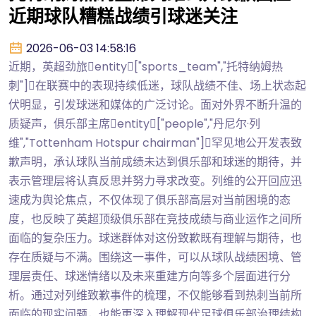
近期球队糟糕战绩引球迷关注
2026-06-03 14:58:16
近期，英超劲旅entity["sports_team","托特纳姆热
刺"]在联赛中的表现持续低迷，球队战绩不佳、场上状态起
伏明显，引发球迷和媒体的广泛讨论。面对外界不断升温的
质疑声，俱乐部主席entity["people","丹尼尔·列
维","Tottenham Hotspur chairman"]罕见地公开发表致
歉声明，承认球队当前成绩未达到俱乐部和球迷的期待，并
表示管理层将认真反思并努力寻求改变。列维的公开回应迅
速成为舆论焦点，不仅体现了俱乐部高层对当前困境的态
度，也反映了英超顶级俱乐部在竞技成绩与商业运作之间所
面临的复杂压力。球迷群体对这份致歉既有理解与期待，也
存在质疑与不满。围绕这一事件，可以从球队战绩困境、管
理层责任、球迷情绪以及未来重建方向等多个层面进行分
析。通过对列维致歉事件的梳理，不仅能够看到热刺当前所
面临的现实问题，也能更深入理解现代足球俱乐部治理结构