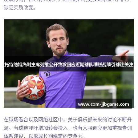
缺乏实质改变。
在球场看台以及网络社区中，关于俱乐部未来的讨论不断升
温。有球迷呼吁增加转会投入，也有人强调应更加重视青训
体系建设，以形成长期稳定的竞争力。