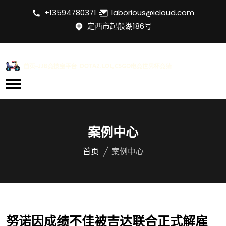
+13594780371
laborious@icloud.com
定西市起般湖186号
案例中心
首页
案例中心
努诺因成绩不佳被吉达联合正式解雇