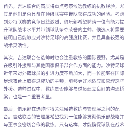
首先，吉达联合的高层将重点考察候选教练的执教经验，尤
其是他们是否具备在顶级联赛中带队获得成功的经验。考虑
到沙特联赛的竞争日益激烈，俱乐部希望聘请一位有能力提
升球队战术水平并带领球队争夺荣誉的主帅。候选人将需要
证明自己能够应对沙特足球的高强度比赛，并且具备较强的
战术灵活性。
其次，吉达联合在选帅时也会注重教练的国际视野，尤其是
在吸引外援和与其他国家俱乐部合作方面的能力。沙特足球
近年来对外籍球员的引进力度不断加大，而一位能够在国际
足球舞台上取得过成功的主帅，能够更好地适应和管理这些
外援。选帅过程中，教练是否能够与球员建立良好的沟通桥
梁，也是一个重要考量。
最后，俱乐部在选帅时将关注候选教练与管理层之间的配
合。吉达联合的管理层希望找到一位能够贯彻俱乐部战略并
与董事会密切合作的教练。只有这样，才能确保球队在战术