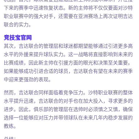
下来的赛季中迅速恢复状态。新的主帅将不仅仅要面对沙特
职业联赛中的强大对手，还需要在亚洲赛场上再次证明吉达
联合的实力。
竞技宝官网
其次，吉达联合的管理层和球迷都期望能够通过引进更多高
水平的外援来提升球队实力。这一战略将直接影响到未来的
比赛成绩，因此新主帅在引援方面的眼光和决策至关重要。
如果能够成功引进合适的球员，吉达联合有望在未来的赛季
中迎来更强劲的表现。
然而，吉达联合同样面临着竞争压力。沙特职业联赛的整体
水平提升迅速，吉达联合的对手也在加大投入，寻求更多的
进步。因此，俱乐部的管理层在选帅时必须慎之又慎，确保
选择一位能够应对压力并带领球队在未来几年内稳步发展的
教练。