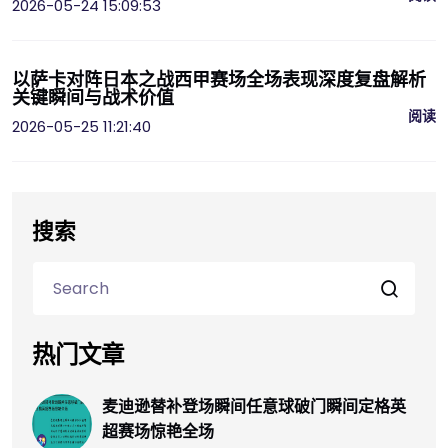
2026-05-24 15:09:53
以萨卡对阵日本之战西甲赛场全场表现深度复盘解析
关键瞬间与战术价值
阅读
2026-05-25 11:21:40
搜索
热门文章
麦迪逊替补登场瞬间任意球破门瞬间定格英
超赛场惊艳全场