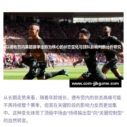
从长期走势来看，随着年龄增长，德布劳内的状态高峰可能
不再持续整个赛季，但其在关键阶段的影响力反而更加集
中。这种变化体现了顶级中场由“持续输出型”向“关键控制型”
的自然转变。