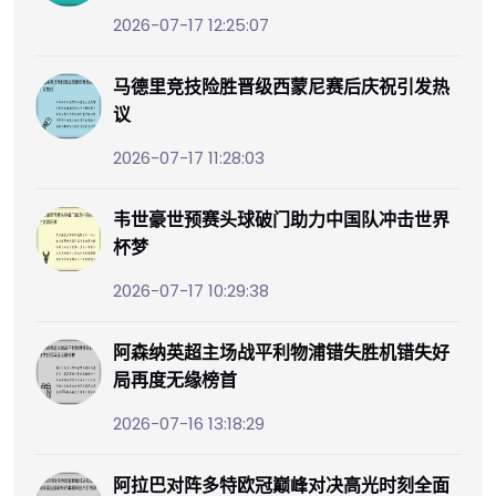
2026-07-17 12:25:07
马德里竞技险胜晋级西蒙尼赛后庆祝引发热
议
2026-07-17 11:28:03
韦世豪世预赛头球破门助力中国队冲击世界
杯梦
2026-07-17 10:29:38
阿森纳英超主场战平利物浦错失胜机错失好
局再度无缘榜首
2026-07-16 13:18:29
阿拉巴对阵多特欧冠巅峰对决高光时刻全面