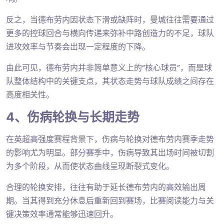
反之，当德布劳内因状态下滑或缺阵时，曼城往往需要通过
更多的控球回合与横向传递来弥补中路创造力的不足，球队
进攻效率与节奏会出现一定程度的下降。
由此可见，德布劳内并非简单意义上的“核心球员”，而是球
队整体结构中的关键支点，其状态走势与球队成绩之间存在
高度相关性。
4、伤病轮换与长期走势
在英超高强度赛程背景下，伤病与轮换对德布劳内赛季走势
的影响尤为明显。部分赛季中，伤病导致其出场时间被切割
为多个阶段，从而使状态曲线呈现断裂式变化。
合理的轮换安排，往往有助于延长德布劳内的高效输出周
期。当其得到充分休息后重新回到赛场，比赛阅读能力与关
键决策效率通常能够迅速回升。