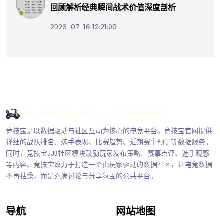
回顾解析经典瞬间战术价值深度剖析
2026-07-16 12:21:08
竞技宝是以数据驱动与社区互动为核心的电竞平台。竞技宝官网提供
详细的战队排名、选手表现、比赛趋势、近期赛事预测等数据服务。
同时，竞技宝JJB社区模块鼓励玩家发布策略、赛事点评、选手观感
等内容。竞技宝致力于打造一个由玩家驱动的数据社区，让电竞数据
不再枯燥，而是充满讨论与分享氛围的公共平台。
导航
网站地图