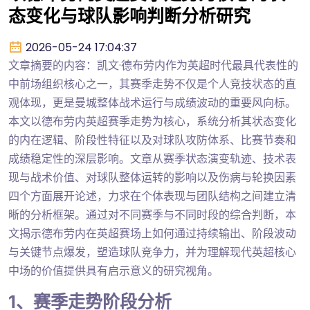
态变化与球队影响判断分析研究
2026-05-24 17:04:37
文章摘要的内容：凯文·德布劳内作为英超时代最具代表性的
中前场组织核心之一，其赛季走势不仅是个人竞技状态的直
观体现，更是曼城整体战术运行与成绩波动的重要风向标。
本文以德布劳内英超赛季走势为核心，系统分析其状态变化
的内在逻辑、阶段性特征以及对球队攻防体系、比赛节奏和
成绩稳定性的深层影响。文章从赛季状态演变轨迹、技术表
现与战术价值、对球队整体运转的影响以及伤病与轮换因素
四个方面展开论述，力求在个体表现与团队结构之间建立清
晰的分析框架。通过对不同赛季与不同时段的综合判断，本
文揭示德布劳内在英超赛场上如何通过持续输出、阶段波动
与关键节点爆发，塑造球队竞争力，并为理解现代英超核心
中场的价值提供具有启示意义的研究视角。
1、赛季走势阶段分析