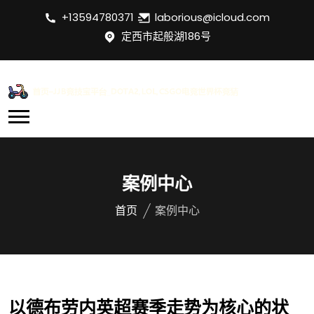
+13594780371
laborious@icloud.com
定西市起般湖186号
案例中心
首页
案例中心
以德布劳内英超赛季走势为核心的状