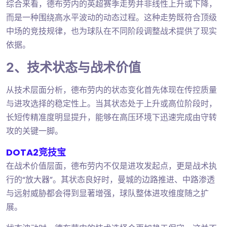
综合来看，德布劳内的英超赛季走势并非线性上升或下降，
而是一种围绕高水平波动的动态过程。这种走势既符合顶级
中场的竞技规律，也为球队在不同阶段调整战术提供了现实
依据。
2、技术状态与战术价值
从技术层面分析，德布劳内的状态变化首先体现在传控质量
与进攻选择的稳定性上。当其状态处于上升或高位阶段时，
长短传精准度明显提升，能够在高压环境下迅速完成由守转
攻的关键一脚。
DOTA2竞技宝
在战术价值层面，德布劳内不仅是进攻发起点，更是战术执
行的“放大器”。其状态良好时，曼城的边路推进、中路渗透
与远射威胁都会得到显著增强，球队整体进攻维度随之扩
展。