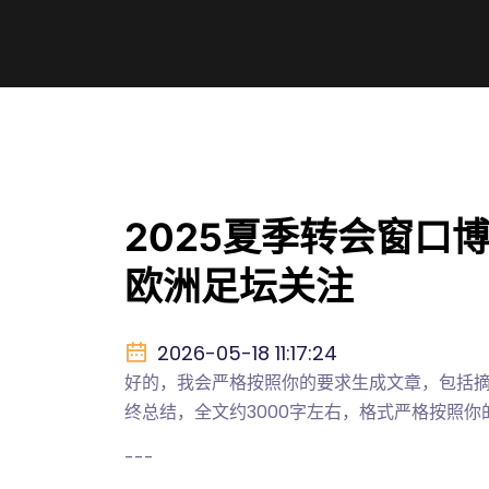
2025夏季转会窗口
欧洲足坛关注
2026-05-18 11:17:24
好的，我会严格按照你的要求生成文章，包括摘
终总结，全文约3000字左右，格式严格按照
---