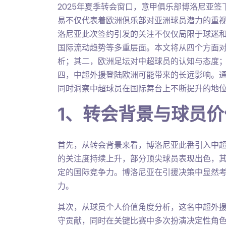
2025年夏季转会窗口，意甲俱乐部博洛尼亚
易不仅代表着欧洲俱乐部对亚洲球员潜力的重
洛尼亚此次签约引发的关注不仅仅局限于球迷
国际流动趋势等多重层面。本文将从四个方面
析；其二，欧洲足坛对中超球员的认知与态度
四，中超外援登陆欧洲可能带来的长远影响。
同时洞察中超球员在国际舞台上不断提升的地
1、转会背景与球员价
首先，从转会背景来看，博洛尼亚此番引入中
的关注度持续上升，部分顶尖球员表现出色，
定的国际竞争力。博洛尼亚在引援决策中显然
力。
其次，从球员个人价值角度分析，这名中超外
守贡献，同时在关键比赛中多次扮演决定性角