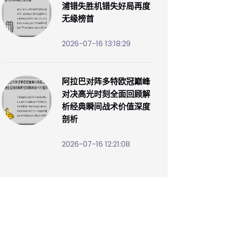
浦错失胜机错失好局再度
无缘榜首
2026-07-16 13:18:29
阿拉巴对阵多特欧冠巅峰
对决高光时刻全面回顾解
析经典瞬间战术价值深度
剖析
2026-07-16 12:21:08