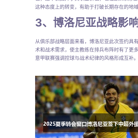
这种态度上的转变，有助于打破长期存在的地
3、博洛尼亚战略影
从俱乐部战略层面来看，博洛尼亚此次签约具
术和战术需求，使主教练在排兵布阵时有了更
意甲联赛强调控球与战术纪律的风格形成互补