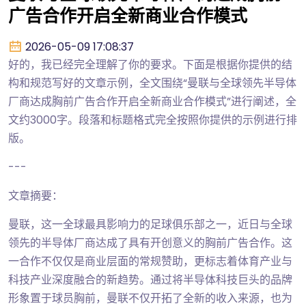
广告合作开启全新商业合作模式
2026-05-09 17:08:37
好的，我已经完全理解了你的要求。下面是根据你提供的结
构和规范写好的文章示例，全文围绕“曼联与全球领先半导体
厂商达成胸前广告合作开启全新商业合作模式”进行阐述，全
文约3000字。段落和标题格式完全按照你提供的示例进行排
版。
---
文章摘要：
曼联，这一全球最具影响力的足球俱乐部之一，近日与全球
领先的半导体厂商达成了具有开创意义的胸前广告合作。这
一合作不仅仅是商业层面的常规赞助，更标志着体育产业与
科技产业深度融合的新趋势。通过将半导体科技巨头的品牌
形象置于球员胸前，曼联不仅开拓了全新的收入来源，也为