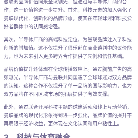
曼联的品牌价值向来全球领先，但通过与半导体厂商的合
作，这一价值将进一步提升。首先，科技元素的加入强化了
曼联现代化、创新化的品牌形象，使其在年轻球迷和科技爱
好者群体中的认同感增强。
其次，半导体厂商的高端科技定位，为曼联品牌注入了科技
创新的附加值。这不仅提升了俱乐部在商业谈判中的议价能
力，也为未来引入更多跨界合作提供了先例和信任基础。
品牌价值提升还体现在全球传播效应上。通过胸前广告的高
频曝光，半导体厂商与曼联共同塑造了全球球迷对双方品牌
的认知。这种合作不仅提升了单一品牌的国际影响力，也为
双方品牌在不同区域市场的拓展提供了有效支撑。
此外，通过联合开展科技主题的球迷活动和线上互动营销，
曼联品牌的现代化形象得到进一步强化，品牌价值的提升不
再局限于经济收益，更体现在文化认同和用户粘性上。
3、科技与体育融合