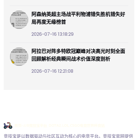
阿森纳英超主场战平利物浦错失胜机错失好
局再度无缘榜首
2026-07-16 13:18:29
阿拉巴对阵多特欧冠巅峰对决高光时刻全面
回顾解析经典瞬间战术价值深度剖析
2026-07-16 12:21:08
竞技宝是以数据驱动与社区互动为核心的电竞平台。竞技宝官网提供