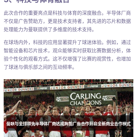
此次合作的重要亮点是科技与体育的深度融合。半导体厂商
不仅是广告赞助方，更是技术支持者，其先进的芯片和数据
处理能力为曼联提供了多维度的技术支持。
在球场内外，科技的应用显著提升了球迷体验。例如，通过
智能设备和芯片技术，观众能够实时获取比赛数据分析，体
验个性化的观看方式。这不仅增强了比赛的观赏性，也增加
了球迷与俱乐部之间的互动频率。