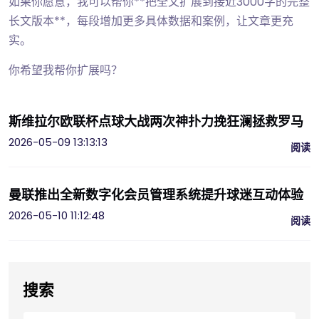
如果你愿意，我可以帮你**把全文扩展到接近3000字的完整
长文版本**，每段增加更多具体数据和案例，让文章更充
实。
你希望我帮你扩展吗？
斯维拉尔欧联杯点球大战两次神扑力挽狂澜拯救罗马
2026-05-09 13:13:13
阅读
曼联推出全新数字化会员管理系统提升球迷互动体验
2026-05-10 11:12:48
阅读
搜索