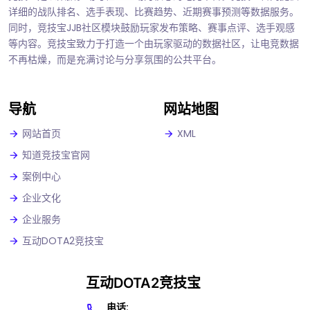
详细的战队排名、选手表现、比赛趋势、近期赛事预测等数据服务。
同时，竞技宝JJB社区模块鼓励玩家发布策略、赛事点评、选手观感
等内容。竞技宝致力于打造一个由玩家驱动的数据社区，让电竞数据
不再枯燥，而是充满讨论与分享氛围的公共平台。
导航
网站地图
网站首页
XML
知道竞技宝官网
案例中心
企业文化
企业服务
互动DOTA2竞技宝
互动DOTA2竞技宝
电话: