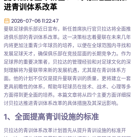
进青训体系改革
2026-07-06 11:22:47
曼联足球俱乐部近日宣布，新任首席执行官贝拉达将全面推
进俱乐部的青训体系改革。这一决策标志着曼联在未来几年
内将更加注重青少年球员的培养，以便在全球范围内寻找和
发展足球天才，确保俱乐部在竞技层面的长期竞争力。作为
足球界的重要决策者，贝拉达的管理经验和对足球文化的深
刻理解将为曼联带来新的发展机遇，尤其是在青训体系方
面。他的计划不仅仅是提升曼联青训的质量，更将建立一套
更具前瞻性的体系，帮助年轻球员在技术、战术、心理等多
方面得到更全面的培养。本篇文章将从四个主要方面详细探
讨贝拉达推进青训体系改革的具体措施及其深远影响。
1、全面提高青训设施的标准
贝拉达的青训体系改革计划首先从提升青训设施的标准开