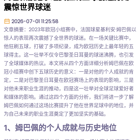
震惊世界球迷
2026-07-01 11:25:58
文章摘要：2023年欧冠小组赛中，法国球星基利安·姆巴佩以
惊人的表现再次震撼了全世界的球迷。在一场关键比赛中，
他狂刷五球，打破了多项纪录，成为欧冠历史上最年轻的五
球得主。这一壮举不仅令巴黎圣日耳曼的球迷沸腾，也引发
了全球媒体的热议。本文将从四个方面详细分析姆巴佩在欧
冠小组赛中创下五球历史的意义：一是对他的个人成就的肯
定，二是对巴黎圣日耳曼在欧冠赛场上的表现的影响，三是
对他未来职业生涯的推动，四是这一壮举对全球足球爱好者
和媒体的影响。通过这四个方面的分析，我们将进一步了解
姆巴佩如何通过这场比赛提升了他在世界足球中的地位，并
为自己未来的职业生涯奠定了更加坚实的基础。
1、姆巴佩的个人成就与历史地位