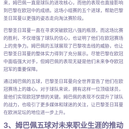
来，姆巴佩一直是球队的进攻核心，而他的表现也直接影响
到巴黎在欧冠中的成绩。这场小组赛的五个进球，帮助巴黎
圣日耳曼以更强的姿态走向淘汰赛阶段。
巴黎圣日耳曼一直在寻求突破欧冠八强的瓶颈，而这场比赛
的胜利，不仅增强了球队的信心，也证明了他们在欧冠赛场
上的竞争力。姆巴佩的五球展现了巴黎攻击线的威胁，也让
巴黎圣日耳曼的整体实力得到了充分展示。尽管巴黎在欧冠
中面临强大对手，但姆巴佩的表现无疑是他们未来争夺欧冠
冠军的重要保障。
通过姆巴佩的五球，巴黎圣日耳曼向全世界宣告了他们在欧
冠赛场上的雄心。对于球队来说，拥有这样一位顶级球员，
是他们实现欧冠梦想的关键。姆巴佩的表现不仅提升了球队
的战力，也吸引了更多媒体和球迷的关注，让巴黎圣日耳曼
在欧洲足坛的地位进一步上升。
3、姆巴佩五球对未来职业生涯的推动