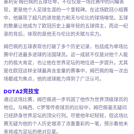
基利安·姆巴佩的五球壮举，不仅仅是一场比赛中的闪耀表
现，更是他个人足球生涯的一个里程碑。在这场欧冠小组赛
中，他展现了超凡的进攻能力和无与伦比的球场嗅觉。五球
的数量让他成为了欧冠历史上最年轻的五球得主，而这一纪
录的背后，体现的是他无与伦比的天赋与实力。
姆巴佩的五球表现也打破了多个历史记录，包括成为单场比
赛中打进最多进球的法国球员。这一成就不仅是对他个人能
力的极大肯定，也让他在世界足坛的地位进一步提升。尤其
是在欧冠这样全球最具含金量的赛事中，姆巴佩的每一次出
场都成为焦点，他的进球能力得到了广泛认可。
DOTA2竞技宝
通过这场比赛，姆巴佩进一步巩固了他作为世界顶级球员的
地位。与梅西、C罗等传奇球员的比较中，姆巴佩毫无疑问
已经跻身世界足坛的顶尖行列。尽管他年纪轻轻，但这场比
赛无疑为他的个人历史增添了浓墨重彩的一笔，预示着他未
来将成为足坛的绝对巨星。