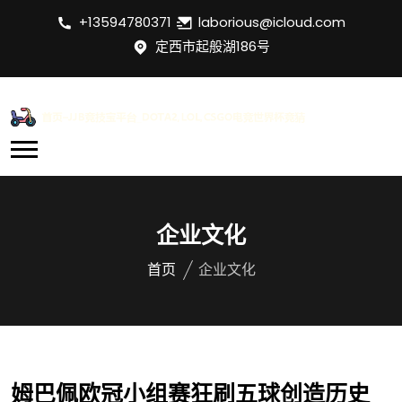
+13594780371
laborious@icloud.com
定西市起般湖186号
企业文化
首页
企业文化
姆巴佩欧冠小组赛狂刷五球创造历史