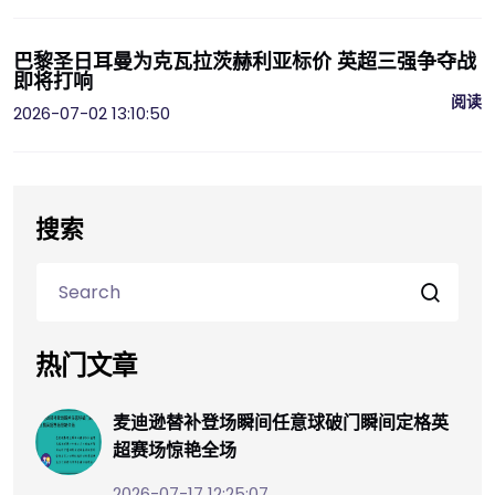
巴黎圣日耳曼为克瓦拉茨赫利亚标价 英超三强争夺战
即将打响
阅读
2026-07-02 13:10:50
搜索
热门文章
麦迪逊替补登场瞬间任意球破门瞬间定格英
超赛场惊艳全场
2026-07-17 12:25:07