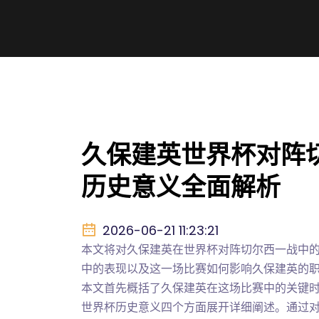
久保建英世界杯对阵
历史意义全面解析
2026-06-21 11:23:21
本文将对久保建英在世界杯对阵切尔西一战中
中的表现以及这一场比赛如何影响久保建英的
本文首先概括了久保建英在这场比赛中的关键
世界杯历史意义四个方面展开详细阐述。通过