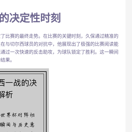
中的决定性时刻
定了比赛的最终走势。在比赛的关键时刻，久保通过精准的
是在与切尔西球员的对抗中，他展现出了极强的比赛阅读能
保通过一次快速的反击助攻，为球队锁定了胜利。这一瞬间
的结果。