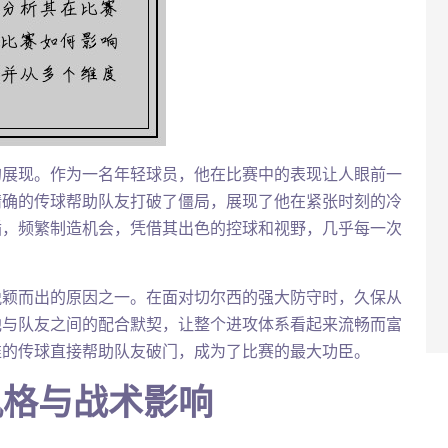
的展现。作为一名年轻球员，他在比赛中的表现让人眼前一
精确的传球帮助队友打破了僵局，展现了他在紧张时刻的冷
插，频繁制造机会，凭借其出色的控球和视野，几乎每一次
脱颖而出的原因之一。在面对切尔西的强大防守时，久保从
他与队友之间的配合默契，让整个进攻体系看起来流畅而富
准的传球直接帮助队友破门，成为了比赛的最大功臣。
风格与战术影响