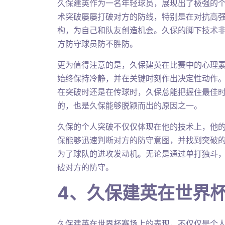
久保建英作为一名年轻球员，展现出了极强的
术突破屡屡打破对方的防线，特别是在对抗高
构，为自己和队友创造机会。久保的脚下技术
方防守球员防不胜防。
更为值得注意的是，久保建英在比赛中的心理
始终保持冷静，并在关键时刻作出决定性动作
在突破时还是在传球时，久保总能把握住最佳
的，也是久保能够脱颖而出的原因之一。
久保的个人突破不仅仅体现在他的技术上，他
保能够迅速判断对方的防守意图，并找到突破
为了球队的进攻发动机。无论是通过单打独斗
破对方的防守。
4、久保建英在世界
久保建英在世界杯赛场上的表现，不仅仅是个