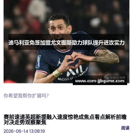
你希望我帮你扩展吗？
赛前速递英超新援融入速度惊艳成焦点看点解析前瞻
对决走势观察聚焦
阅读
2026-06-14 13:08:19