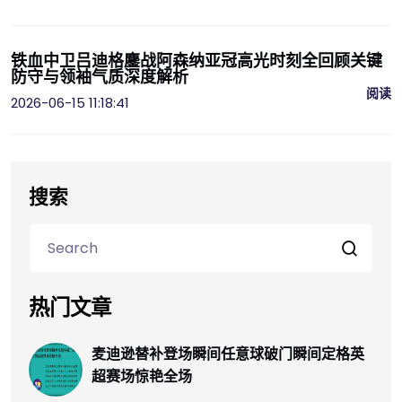
铁血中卫吕迪格鏖战阿森纳亚冠高光时刻全回顾关键
防守与领袖气质深度解析
阅读
2026-06-15 11:18:41
搜索
热门文章
麦迪逊替补登场瞬间任意球破门瞬间定格英
超赛场惊艳全场