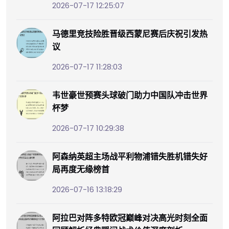
2026-07-17 12:25:07
马德里竞技险胜晋级西蒙尼赛后庆祝引发热
议
2026-07-17 11:28:03
韦世豪世预赛头球破门助力中国队冲击世界
杯梦
2026-07-17 10:29:38
阿森纳英超主场战平利物浦错失胜机错失好
局再度无缘榜首
2026-07-16 13:18:29
阿拉巴对阵多特欧冠巅峰对决高光时刻全面