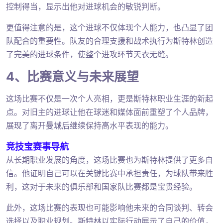
控制得当，显示出他对进球机会的敏锐判断。
更值得注意的是，这个进球不仅体现个人能力，也凸显了团
队配合的重要性。队友的合理支援和战术执行为斯特林创造
了完美的进球条件，使整个进攻环节天衣无缝。
4、比赛意义与未来展望
这场比赛不仅是一次个人亮相，更是斯特林职业生涯的新起
点。对旧主的进球让他在球迷和媒体面前重塑了个人品牌，
展现了离开曼城后继续保持高水平表现的能力。
竞技宝赛事导航
从长期职业发展的角度，这场比赛也为斯特林提供了更多自
信。他证明自己可以在关键比赛中承担责任，为球队带来胜
利，这对于未来的俱乐部和国家队比赛都是宝贵经验。
此外，这场比赛的表现也可能影响他未来的合同谈判、转会
选择以及职业规划。斯特林以实际行动展示了自己的价值，