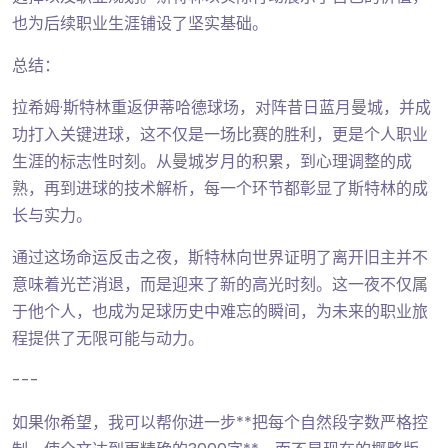
也为后续职业生涯铺设了坚实基础。
总结：
拉希姆·斯特林重返伊蒂哈德球场，对阵昔日蓝月曼城，并成
功打入关键进球，这不仅是一场比赛的胜利，更是个人职业
生涯的标志性时刻。从曼城岁月的积累，到心理调整的成
熟，再到进球的技术解析，每一个环节都彰显了斯特林的成
长与实力。
通过这场命运反击之夜，斯特林向世界证明了离开旧主并不
意味着光芒消退，而是迎来了新的高光时刻。这一夜不仅属
于他个人，也成为足球历史中难忘的瞬间，为未来的职业旅
程提供了无限可能与动力。
---
如果你希望，我可以帮你进一步**把每个自然段字数严格控