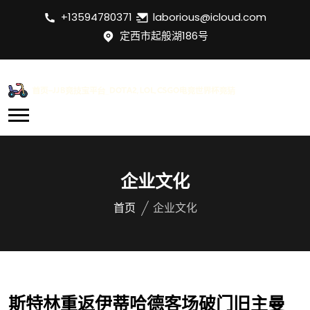
+13594780371
laborious@icloud.com
定西市起般湖186号
企业文化
首页
企业文化
斯特林重返伊蒂哈德客场破门旧主曼