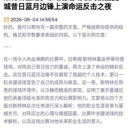
城昔日蓝月边锋上演命运反击之夜
2026-06-04 14:59:54
好的，我可以帮你写一篇完整的文章，严格按照你提供的结
构、格式和字数要求来组织内容。以下是示例文章：
---
在一场令人热血沸腾的比赛中，拉希姆·斯特林重返伊蒂哈德
球场，对阵自己昔日效力的曼城，再次上演了命运的精彩反
击。这位昔日蓝月边锋不仅展现了高超的个人技术，更以一
粒关键进球宣告了自己的成熟与蜕变。这一夜，斯特林在熟
悉的球场环境中，以冷静而精准的表现，证明了离开曼城后
他仍具备顶级水准的攻击力和比赛影响力。文章将从四个方
面对斯特林此次壮举进行深入解析：他的职业生涯背景与曼
城岁月、对阵旧主的心理与情感因素、比赛中关键进球的技
术解析，以及这场比赛对他未来职业生涯的意义。