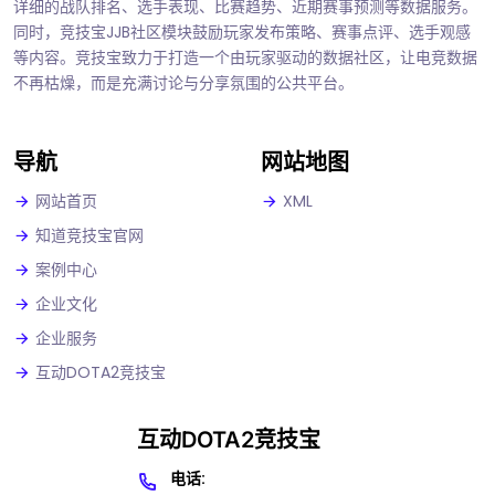
详细的战队排名、选手表现、比赛趋势、近期赛事预测等数据服务。
同时，竞技宝JJB社区模块鼓励玩家发布策略、赛事点评、选手观感
等内容。竞技宝致力于打造一个由玩家驱动的数据社区，让电竞数据
不再枯燥，而是充满讨论与分享氛围的公共平台。
导航
网站地图
网站首页
XML
知道竞技宝官网
案例中心
企业文化
企业服务
互动DOTA2竞技宝
互动DOTA2竞技宝
电话: