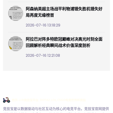
阿森纳英超主场战平利物浦错失胜机错失好
局再度无缘榜首
2026-07-16 13:18:29
阿拉巴对阵多特欧冠巅峰对决高光时刻全面
回顾解析经典瞬间战术价值深度剖析
2026-07-16 12:21:08
竞技宝是以数据驱动与社区互动为核心的电竞平台。竞技宝官网提供