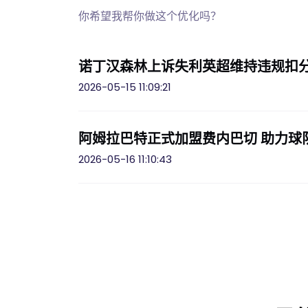
你希望我帮你做这个优化吗？
诺丁汉森林上诉失利英超维持违规扣
2026-05-15 11:09:21
阿姆拉巴特正式加盟费内巴切 助力球
2026-05-16 11:10:43