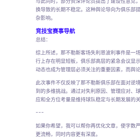
与此同时，部分资深评论员提出了建设性意见
换导致的长期不稳定。这种舆论导向为俱乐部
杂影响。
竞技宝赛事导航
总结：
综上所述，那不勒斯客场失利恩波利事件是一
行上存在明显短板，俱乐部高层的紧急会议显
动态也成为管理层必须关注的重要因素，而舆
此次事件不仅反映了那不勒斯俱乐部在面对逆
到的多维挑战。通过对失利原因、管理应对、
应和全方位考量是维持球队稳定与长期发展的
---
如果你希望，我可以帮你再优化文章，使字数严格
更流畅，同时内容更有深度。