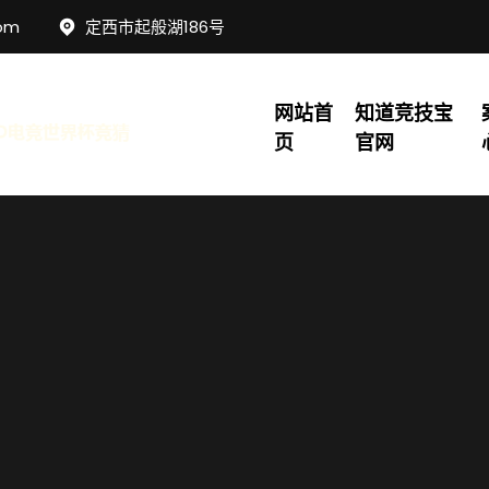
com
定西市起般湖186号
网站首
知道竞技宝
页
官网