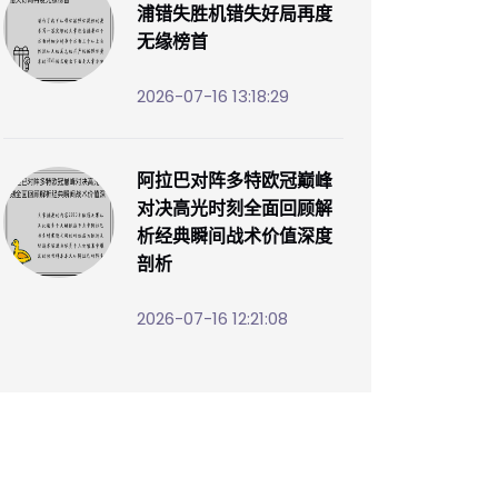
浦错失胜机错失好局再度
无缘榜首
2026-07-16 13:18:29
阿拉巴对阵多特欧冠巅峰
对决高光时刻全面回顾解
析经典瞬间战术价值深度
剖析
2026-07-16 12:21:08