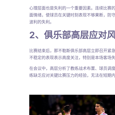
心理层面也是失利的一个重要因素。连续比赛
面情绪，使球员在关键时刻表现不够果断，防
波利的失利。
2、俱乐部高层应对
比赛结束后，那不勒斯俱乐部高层立即召开紧
不稳定的表现表示高度关注，特别是本场客场
在会议中，高层分析了教练战术布置、球员调
练缺乏应对关键比赛压力的经验，无法在短期