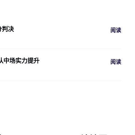
分判决
阅读
队中场实力提升
阅读