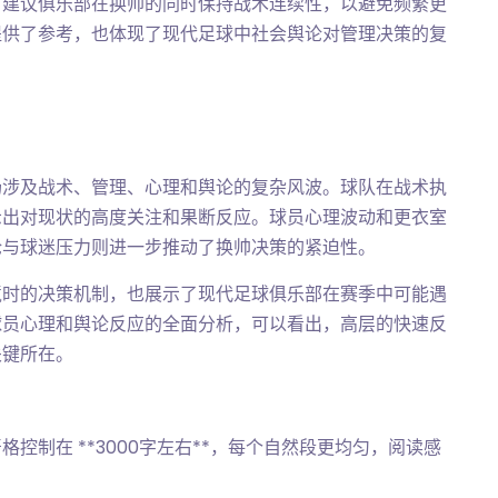
，建议俱乐部在换帅的同时保持战术连续性，以避免频繁更
提供了参考，也体现了现代足球中社会舆论对管理决策的复
场涉及战术、管理、心理和舆论的复杂风波。球队在战术执
示出对现状的高度关注和果断反应。球员心理波动和更衣室
论与球迷压力则进一步推动了换帅决策的紧迫性。
境时的决策机制，也展示了现代足球俱乐部在赛季中可能遇
球员心理和舆论反应的全面分析，可以看出，高层的快速反
关键所在。
控制在 **3000字左右**，每个自然段更均匀，阅读感